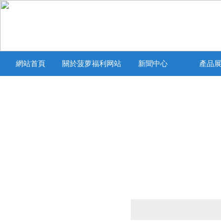
網站首頁
關於菠萝福利网站
新聞中心
產品
產品列表
PRODUCTS LIST