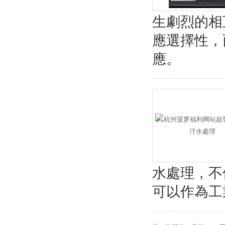
生劇烈的相
應選擇性，
應。
水處理，不
可以作為工