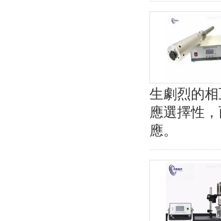
生劇烈的相
應選擇性，
應。