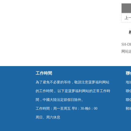
上一
換
SH
网站
工作時間
聯
為了避免不必要的等待，敬請注意菠萝福利网站
地址
的工作時間 。以下是菠萝福利网站的正常工作時
聯係
間，中國大陸法定節假日除外。
聯係
工作時間：周一至周五 早8：30-晚6：00
郵箱
周日、周六休息