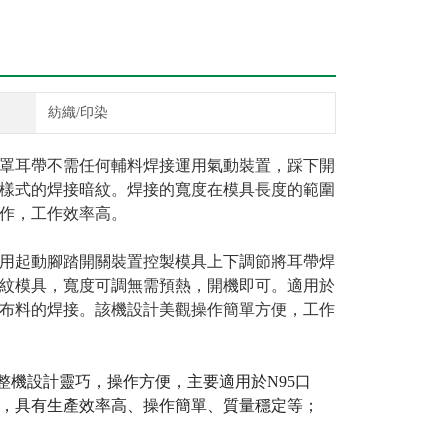
紡織/印染
罩耳帶不需任何輔料焊接
運用氣動裝置，踩下開
各種樣式的焊接暗紋。焊接的寬度在模具長度的範圍
，工作效率高。
，運用起動腳踏開關裝置控製模具上下調節將耳帶焊
具，寬度可調無需預熱，開機即可。適用於
布料的焊接。該機設計美觀操作簡單方便，工作
整機設計靈巧，操作方便，主要適用於N95口
，具有生產效率高、操作簡單、質量穩定等；