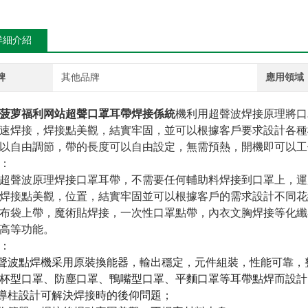
詳細介紹
牌
其他品牌
應用領域
菠萝福利网站超聲口罩耳帶焊接係統
機利用超聲波焊接原理將口
速焊接，焊接點美觀，結實牢固，並可以根據客戶要求設計
以自由調節，帶的長度可以自由設定，無需預熱，開機即可以工作
：
超聲波原理焊接口罩耳帶，不需要任何輔助料焊接到口罩上
，焊接點美觀，位置，結實牢固並可以根據客戶的需求設計不同花紋模
布袋上帶，魔術貼焊接，一次性口罩點帶，內衣文胸焊接等化纖
高等功能。
：
聲波點焊機采用原裝換能器，輸出穩定，元件組裝，性能可靠，
：杯型口罩、防塵口罩、鴨嘴型口罩、平麵口罩等耳帶點焊而設計
雙導柱設計可解決焊接時的後仰問題；