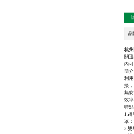
品
杭州
關迅
內可
簡介
利用
接
無紡
效率
特點
1.超
罩
2.