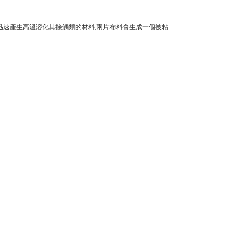
迅速產生高溫溶化其接觸麵的材料,兩片布料會生成一個被粘